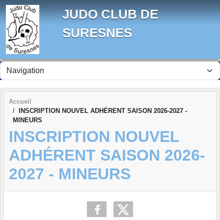
Panneau de gestion des cookies
JUDO CLUB DE
SURESNES
Accueil
INSCRIPTION NOUVEL ADHÉRENT SAISON 2026-2027 -
MINEURS
INSCRIPTION NOUVEL
ADHÉRENT SAISON 2026-
2027 - MINEURS