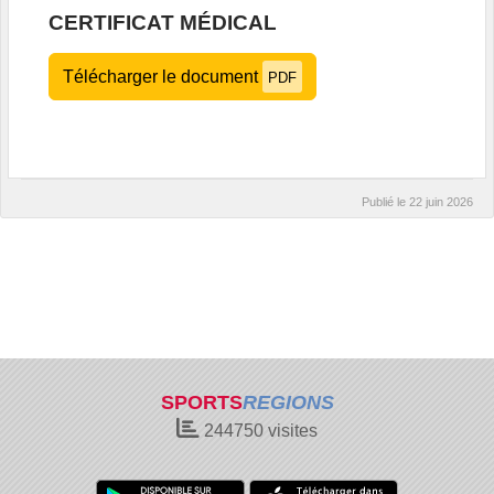
CERTIFICAT MÉDICAL
Télécharger le document
PDF
Publié le
22 juin 2026
SPORTS
REGIONS
244750
visites