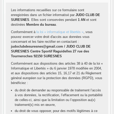
Les informations recueillies sur ce formulaire sont
enregistrées dans un fichier informatisé par
JUDO CLUB DE
SURESNES
. Elles sont conservées pendant
1 AN
et sont
destinées
Membre du bureau
.
Conformément à
la loi « informatique et libertés »
, vous
pouvez exercer votre droit d'accès aux données vous
concernant et les faire rectifier en contactant :
judoclubdesuresnes@gmail.com / JUDO CLUB DE
SURESNES Centre Sportif Raguidelles 27 rue des
Tourneroches 92150 SURESNES
Conformément aux dispositions des articles 38 à 40 de la loi «
Informatique et Libertés » du 6 janvier 1978 modifiée en 2004,
et aux dispositions des articles 15, 16,17 et 21 du Règlement
général européen sur la protection des données (RGPD), vous
bénéficiez :
du droit de demander au responsable de traitement l’accès
à vos données, la rectification, l’effacement ou la portabilité
de celles-ci, ainsi que la limitation ou l’opposition au(x)
traitement(s) mis en œuvre,
du droit de vous opposer, pour des motifs légitimes à ce