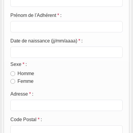
Prénom de l'Adhérent
*
:
Date de naissance (jj/mm/aaaa)
*
:
Sexe
*
:
Homme
Femme
Adresse
*
:
Code Postal
*
: