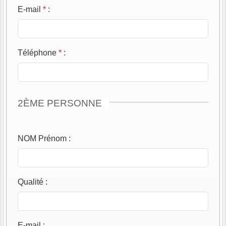
E-mail
*
:
Téléphone
*
:
2ÈME PERSONNE
NOM Prénom
:
Qualité
:
E-mail
: