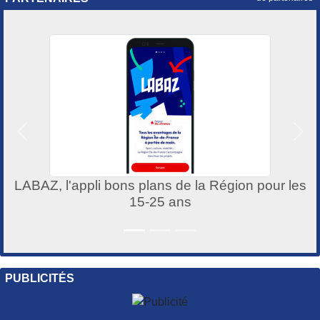
Précedent
Suiv
LABAZ, l'appli bons plans de la Région pour les
15-25 ans
PUBLICITÉS