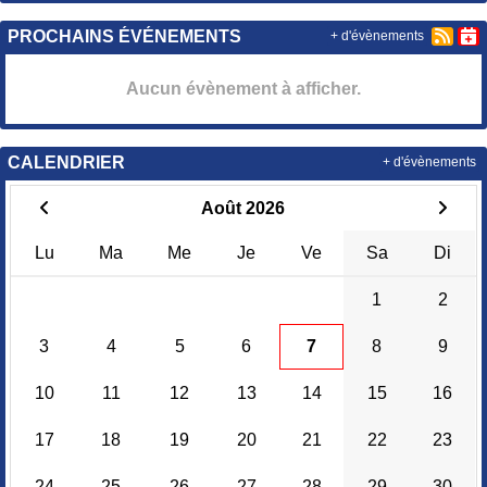
PROCHAINS ÉVÉNEMENTS
+ d'évènements
Aucun évènement à afficher.
CALENDRIER
+ d'évènements
Août 2026
Lu
Ma
Me
Je
Ve
Sa
Di
1
2
3
4
5
6
7
8
9
10
11
12
13
14
15
16
17
18
19
20
21
22
23
24
25
26
27
28
29
30