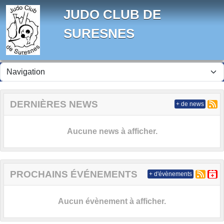
Panneau de gestion des cookies
JUDO CLUB DE
SURESNES
DERNIÈRES NEWS
+ de news
Aucune news à afficher.
PROCHAINS ÉVÉNEMENTS
+ d'évènements
Aucun évènement à afficher.