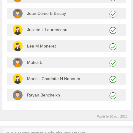
Jean Côme B Biscay
Juliette L Laurenceau
Léa M Moneret
Mahdi E
Marie - Charlotte N Nahoum
Rayan Bencheikh
Publié le
20 oct. 2023