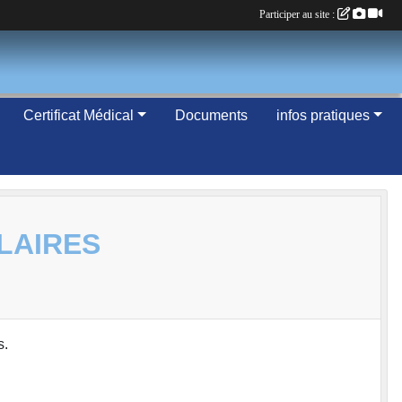
Participer au site :
Certificat Médical
Documents
infos pratiques
LAIRES
s.