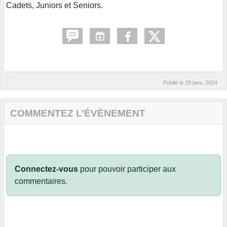
Cadets, Juniors et Seniors.
Publié le
28 janv. 2024
COMMENTEZ L’ÉVÈNEMENT
Connectez-vous
pour pouvoir participer aux
commentaires.