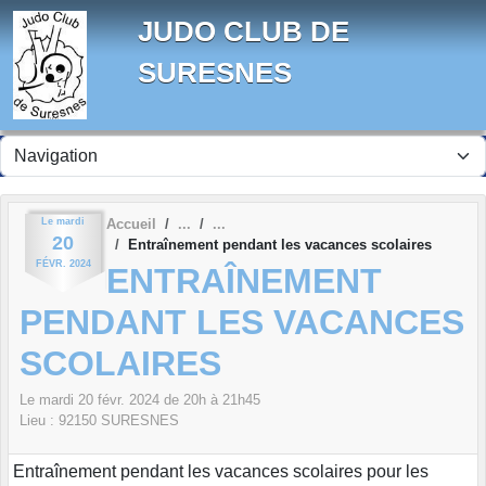
Panneau de gestion des cookies
JUDO CLUB DE
SURESNES
Le
mardi
Accueil
20
Entraînement pendant les vacances scolaires
FÉVR.
2024
ENTRAÎNEMENT
PENDANT LES VACANCES
SCOLAIRES
Le
mardi
20
févr.
2024
de 20h à 21h45
Lieu :
92150
SURESNES
Entraînement pendant les vacances scolaires pour les