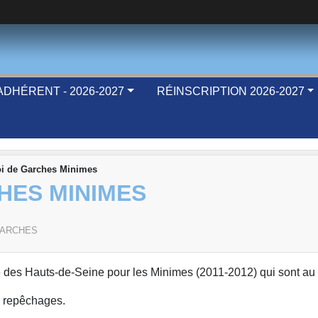
DHÉRENT - 2026-2027
RÉINSCRIPTION 2026-2027
i de Garches Minimes
HES MINIMES
ARCHES
té des Hauts-de-Seine pour les Minimes (2011-2012) qui sont au
s repêchages.