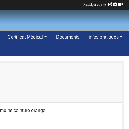
Participer au site :
Certificat Médical
Documents
infos pratiques
 moins ceinture orange.