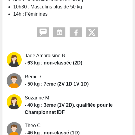
10h30 : Masculins plus de 50 kg
14h : Féminines
Jade Ambroisine B
- 63 kg : non-classée (2D)
Remi D
- 50 kg : 7ème (2V 1D 1V 1D)
Suzanne M
- 40 kg : 3ème (1V 2D), qualifiée pour le
Championnat IDF
Theo C
- 46 kg : non-classé (1D)