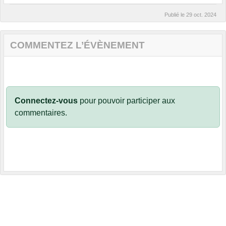
Publié le
29 oct. 2024
COMMENTEZ L’ÉVÈNEMENT
Connectez-vous
pour pouvoir participer aux
commentaires.