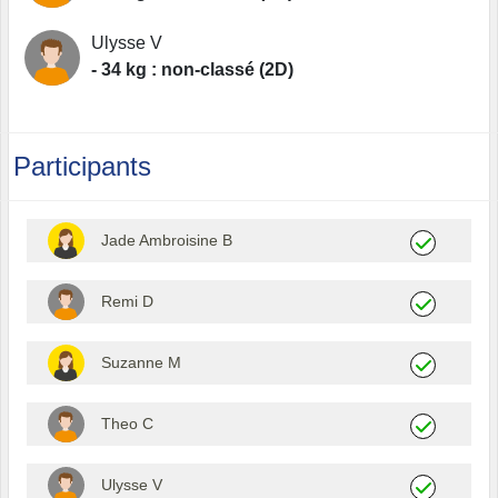
Ulysse V
- 34 kg : non-classé (2D)
Participants
Jade Ambroisine B
Remi D
Suzanne M
Theo C
Ulysse V