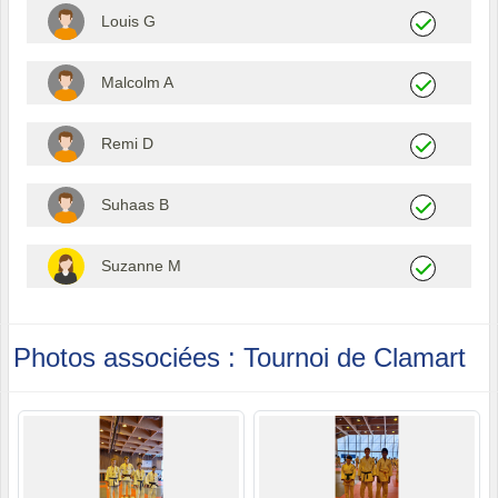
Louis G
Malcolm A
Remi D
Suhaas B
Suzanne M
Photos associées : Tournoi de Clamart