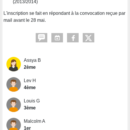
(2013/2014)
L'inscription se fait en répondant à la convocation reçue par
mail avant le 28 mai.
Assya B
2ème
Lev H
4ème
Louis G
3ème
Malcolm A
1er