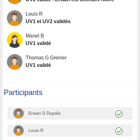
Louis R
UV1 et UV2 validés
Manel B
UV1 validé
Thomas G Greiner
UV1 validé
Participants
Erwan D DupaÏs
Louis R