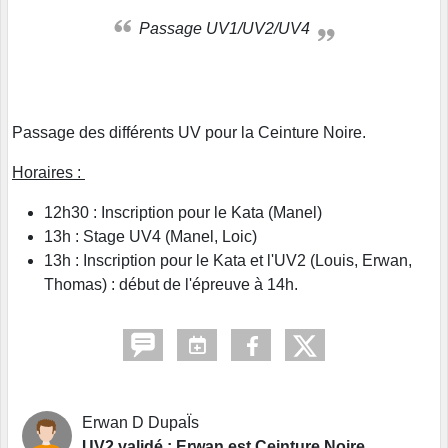
Passage UV1/UV2/UV4
Passage des différents UV pour la Ceinture Noire.
Horaires :
12h30 : Inscription pour le Kata (Manel)
13h : Stage UV4 (Manel, Loic)
13h : Inscription pour le Kata et l'UV2 (Louis, Erwan,
Thomas) : début de l'épreuve à 14h.
Erwan D DupaÏs
UV2 validé : Erwan est Ceinture Noire