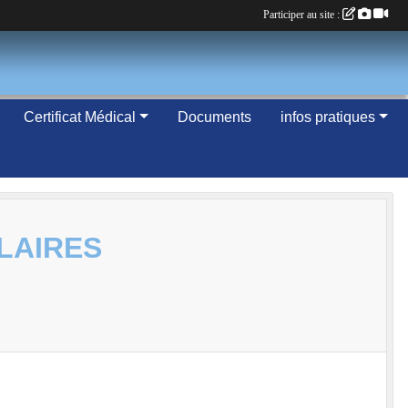
Participer au site :
Certificat Médical
Documents
infos pratiques
LAIRES