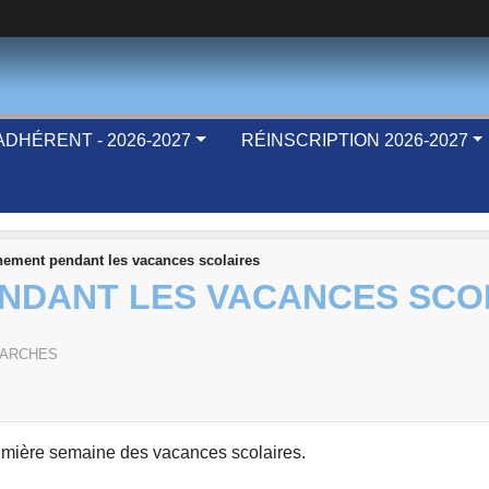
DHÉRENT - 2026-2027
RÉINSCRIPTION 2026-2027
nement pendant les vacances scolaires
NDANT LES VACANCES SCO
ARCHES
emière semaine des vacances scolaires.