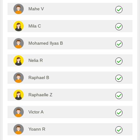
Mahe V
Mila C
Mohamed Ilyas B
Nelia R
Raphael B
Raphaelle Z
Victor A
Yoann R