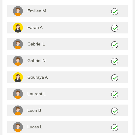
Emilien M
Farah A
Gabriel L
Gabriel N
Gouraya A
Laurent L
Leon B
Lucas L