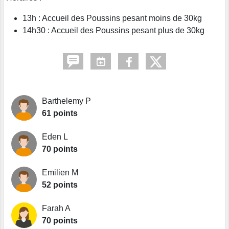
13h : Accueil des Poussins pesant moins de 30kg
14h30 : Accueil des Poussins pesant plus de 30kg
Barthelemy P
61 points
Eden L
70 points
Emilien M
52 points
Farah A
70 points