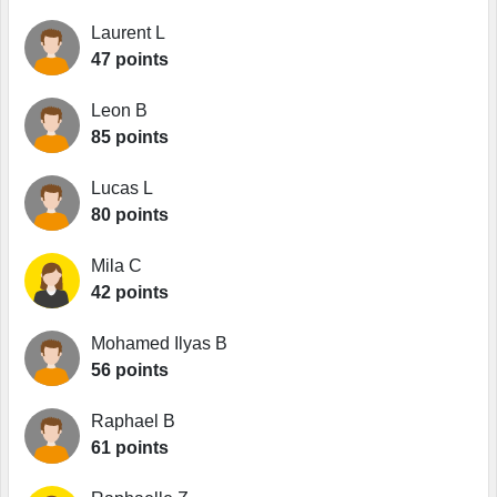
Laurent L
47 points
Leon B
85 points
Lucas L
80 points
Mila C
42 points
Mohamed Ilyas B
56 points
Raphael B
61 points