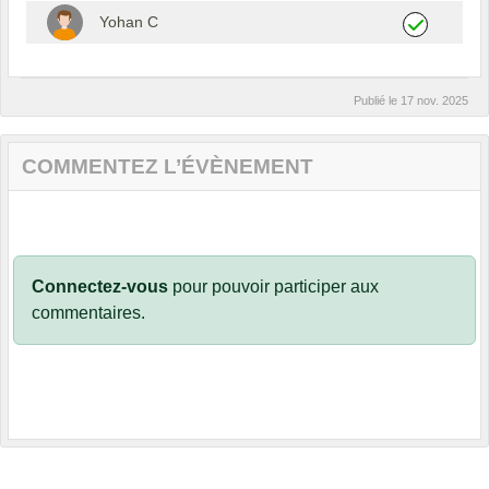
Yohan C
Publié le
17 nov. 2025
COMMENTEZ L’ÉVÈNEMENT
Connectez-vous
pour pouvoir participer aux
commentaires.