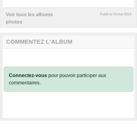
Voir tous les albums
Publié le
03 mai 2024
photos
COMMENTEZ L'ALBUM
Connectez-vous
pour pouvoir participer aux
commentaires.