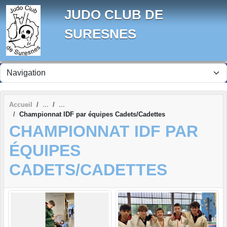
Panneau de gestion des cookies
JUDO CLUB DE
SURESNES
Accueil
Championnat IDF par équipes Cadets/Cadettes
CHAMPIONNAT IDF PAR
ÉQUIPES
CADETS/CADETTES