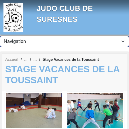
Panneau de gestion des cookies
JUDO CLUB DE
SURESNES
Accueil
Stage Vacances de la Toussaint
STAGE VACANCES DE LA
TOUSSAINT