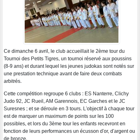
Ce dimanche 6 avril, le club accueillait le 2ème tour du
Tournoi des Petits Tigres, un tournoi réservé aux poussins
(8-9 ans) et durant lequel les jeunes judokas sont notés sur
une prestation technique avant de faire deux combats
arbitrés.
Cette compétition regroupe 6 clubs : ES Nanterre, Clichy
Judo 92, JC Rueil, AM Garennois, EC Garches et le JC
Suresnes ; et se déroule en 3 tours. L'objectif à chaque tour
est de marquer un maximum de points sur les 100
possibles, et lors du 3ème tour les enfants recevront en
fonction de leurs performances un écusson d'or, d'argent ou
de bronze.