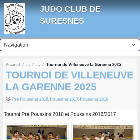
Panneau de gestion des cookies
JUDO CLUB DE
SURESNES
Accueil
Tournoi de Villeneuve la Garenne 2025
TOURNOI DE VILLENEUVE
LA GARENNE 2025
Pré Poussins 2018
Poussins 2017
Poussins 2016
Tournoi Pré Poussins 2018 et Poussins 2016/2017