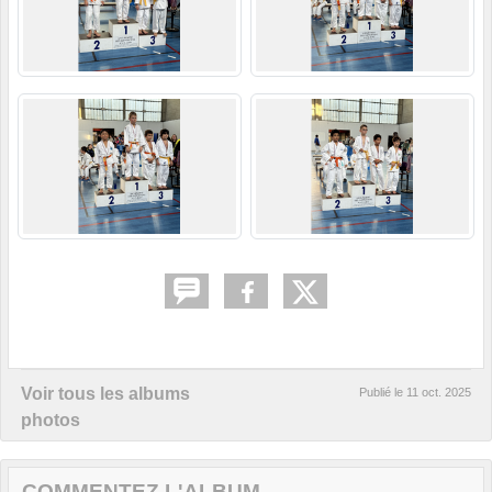
Voir tous les albums
Publié le
11 oct. 2025
photos
COMMENTEZ L'ALBUM