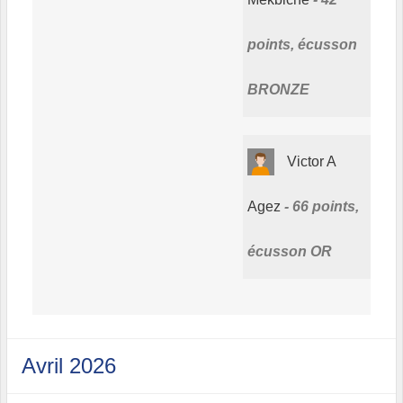
points, écusson
BRONZE
Victor A
Agez
66 points,
écusson OR
Avril 2026