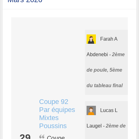
Farah A
Abdenebi
2ème
de poule, 5ème
du tableau final
Coupe 92
Par équipes
Lucas L
Mixtes
Poussins
Laugel
2ème de
29
Coupe