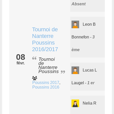
Absent
Leon B
Tournoi de
Nanterre
Bonnefon
3
Poussins
2016/2017
ème
08
Tournoi
de
févr.
Nanterre
Lucas L
Poussins
Poussins 2017
Laugel
1 er
Poussins 2016
Nelia R