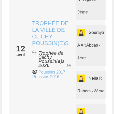
3ème
TROPHÉE DE
LA VILLE DE
Gouraya
CLICHY
POUSSIN(E)S
A Ait Abbas
12
Trophée de
avril
Clichy
1ère
Poussin(e)s
2026
Poussins 2017
Poussins 2016
Nelia R
Rahem
2ème