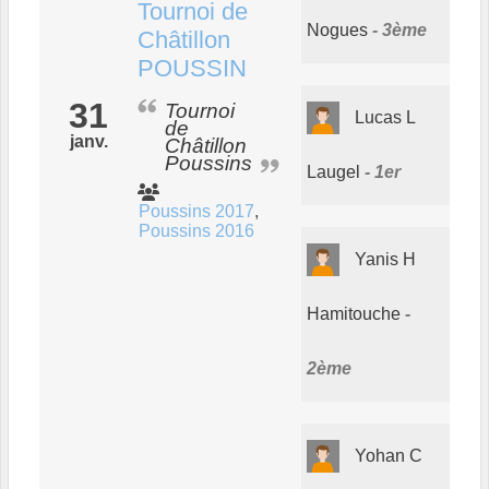
Tournoi de
Nogues
3ème
Châtillon
POUSSIN
31
Tournoi
Lucas L
de
janv.
Châtillon
Poussins
Laugel
1er
Poussins 2017
Poussins 2016
Yanis H
Hamitouche
2ème
Yohan C