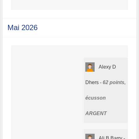
Mai 2026
Alexy D
Dhers
62 points,
écusson
ARGENT
Ali B Barry