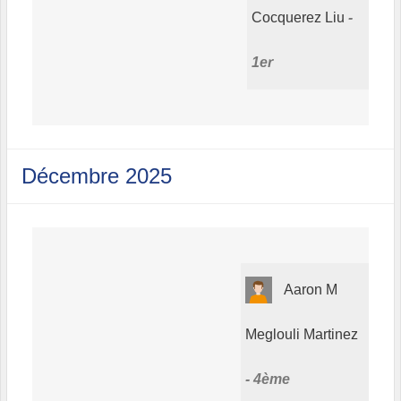
Cocquerez Liu
1er
Décembre 2025
Aaron M
Meglouli Martinez
4ème