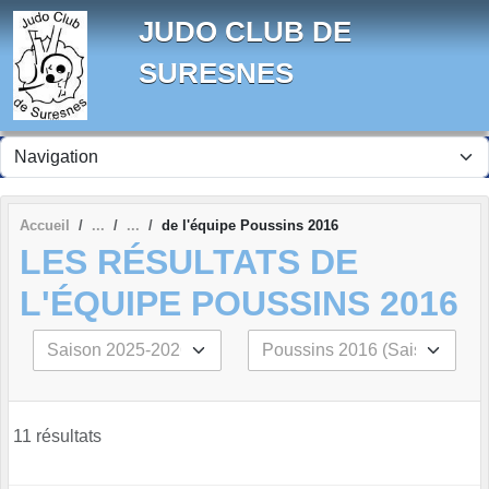
Panneau de gestion des cookies
JUDO CLUB DE
SURESNES
Accueil
de l'équipe Poussins 2016
LES RÉSULTATS DE
L'ÉQUIPE POUSSINS 2016
11 résultats