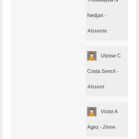
Nedjari
Absente
Ulysse C
Costa Sencil
Absent
Victor A
Agez
2ème