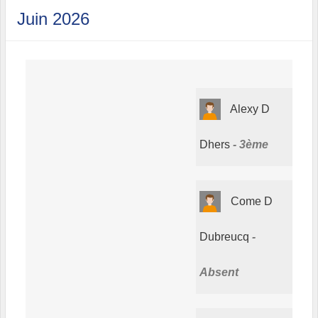
Juin 2026
Alexy D
Dhers
3ème
Come D
Dubreucq
Absent