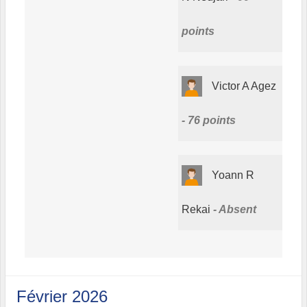
points
Victor A Agez
76 points
Yoann R
Rekai
Absent
Février 2026