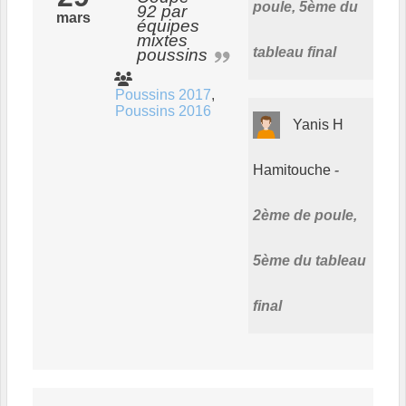
poule, 5ème du
92 par
mars
équipes
mixtes
tableau final
poussins
Poussins 2017
Poussins 2016
Yanis H
Hamitouche
2ème de poule,
5ème du tableau
final